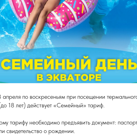
8 апреля по воскресеньям при посещении термальног
(до 18 лет) действует «Семейный» тариф.
ому тарифу необходимо предъявить документ: паспорт
или свидетельство о рождении.