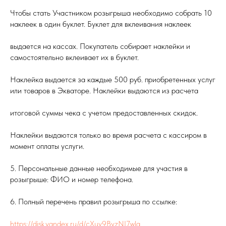
Чтобы стать Участником розыгрыша необходимо собрать 10
наклеек в один буклет. Буклет для вклеивания наклеек
выдается на кассах. Покупатель собирает наклейки и
самостоятельно вклеивает их в буклет.
Наклейка выдается за каждые 500 руб. приобретенных услуг
или товаров в Экваторе. Наклейки выдаются из расчета
итоговой суммы чека с учетом предоставленных скидок.
Наклейки выдаются только во время расчета с кассиром в
момент оплаты услуги.
5. Персональные данные необходимые для участия в
розыгрыше: ФИО и номер телефона.
6. Полный перечень правил розыгрыша по ссылке:
https://disk.yandex.ru/d/cXuv9BvzNI7wlg