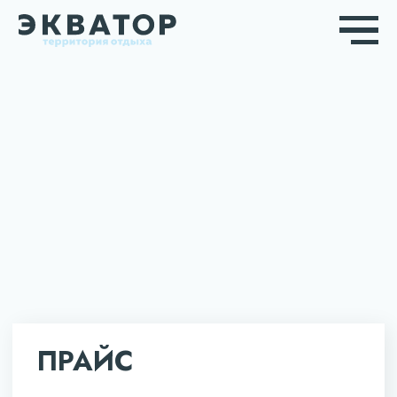
ПРАЙС
от 600 ₽
БУДНИ
от 800 ₽
ВЫХОДНЫЕ
Бесплатно
ДЕТИ ДО 5 ЛЕТ