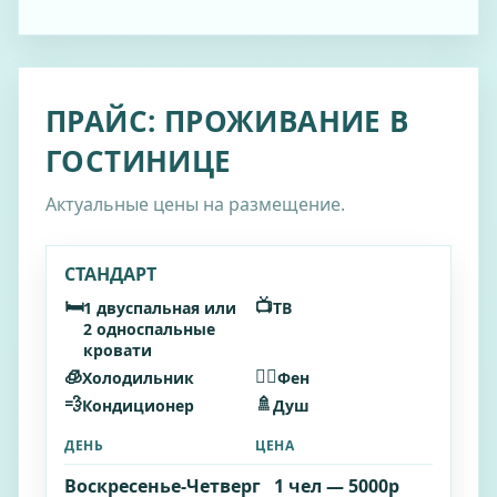
ПРАЙС: ПРОЖИВАНИЕ В
ГОСТИНИЦЕ
Актуальные цены на размещение.
СТАНДАРТ
🛏️
📺
1 двуспальная или
ТВ
2 односпальные
кровати
🧊
🧖‍♂️
Холодильник
Фен
💨
🚿
Кондиционер
Душ
ДЕНЬ
ЦЕНА
Воскресенье‑Четверг
1 чел — 5000р