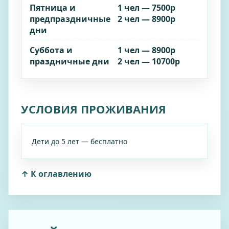
Пятница и
1 чел — 7500р
предпраздничные
2 чел — 8900р
дни
Суббота и
1 чел — 8900р
праздничные дни
2 чел — 10700р
УСЛОВИЯ ПРОЖИВАНИЯ
Дети до 5 лет — бесплатно
↑ К оглавлению