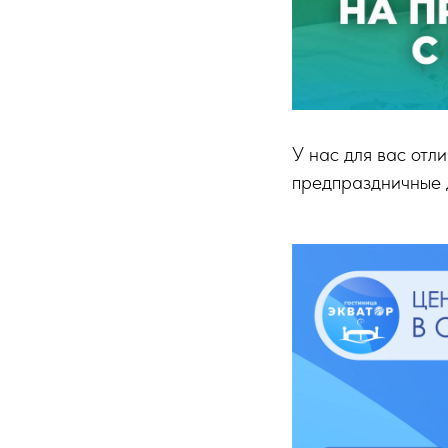
У нас для вас отл
предпраздничные д