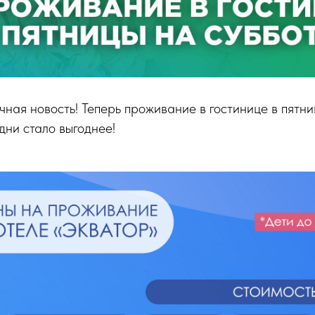
ичная новость! Теперь проживание в гостинице в пятни
ни стало выгоднее!