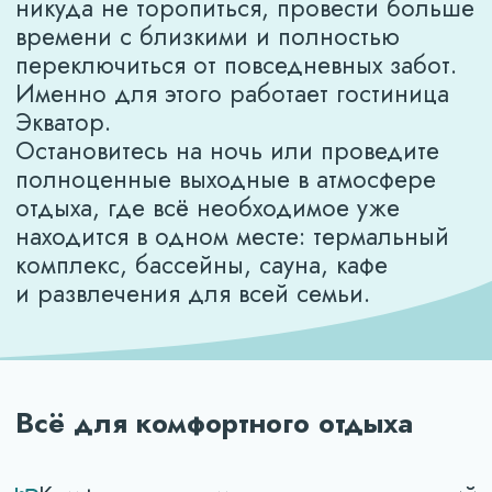
Всё для комфортного отдыха
Комфортные номера разных категорий
Доступ к термальному бассейну
Доступ к внутреннему бассейну
Финская сауна
Детская игровая комната
Кафе на территории комплекса
Бесплатная парковка
Бесплатный Wi-Fi
Территория для отдыха всей семьей
В каждом номере