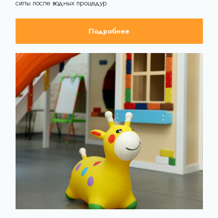
Игровая комната «Экватик»
Современная игровая комната, где маленьким гостям будет
весело и безопасно
Подробнее