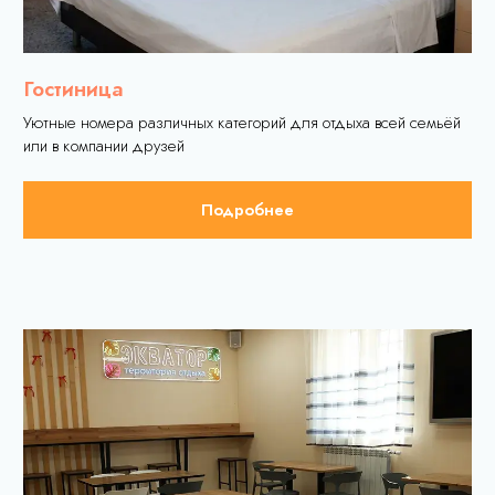
Подробнее
Услуги
Гостиница
Спецпредложения
Отзывы
Прайс