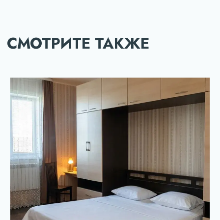
Гостиница
Уютные номера различных категорий для отдыха всей семьёй
или в компании друзей